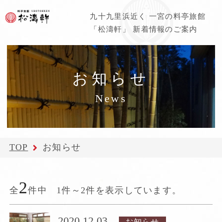
九十九里浜近く 一宮の料亭旅館
「松濤軒」 新着情報のご案内
お知らせ
News
TOP
お知らせ
2
全
件中 1件～2件を表示しています。
2020.12.03
お知らせ